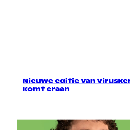
Nieuwe editie van Viruske
komt eraan