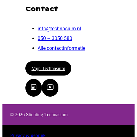
Contact
info@technasium.nl
050 – 3050 580
Alle contactinformatie
Mijn Technasium
© 2026 Stichting Technasium
Privacy & gebruik