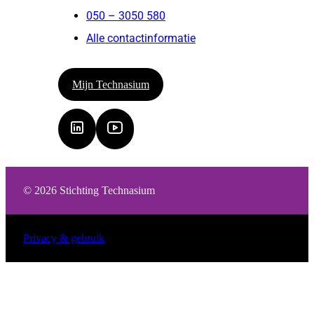
050 – 3050 580
Alle contactinformatie
Mijn Technasium
© 2026 Stichting Technasium
Privacy & gebruik