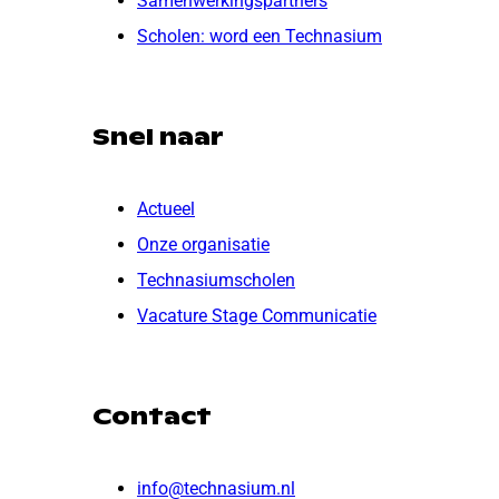
Samenwerkingspartners
Scholen: word een Technasium
Snel naar
Actueel
Onze organisatie
Technasiumscholen
Vacature Stage Communicatie
Contact
info@technasium.nl