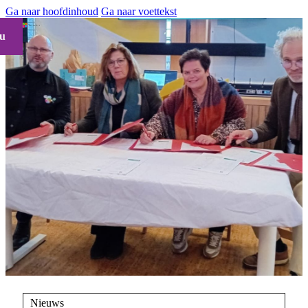
Ga naar hoofdinhoud
Ga naar voettekst
u
Nieuws