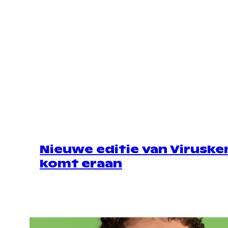
Nieuwe editie van Viruske
komt eraan