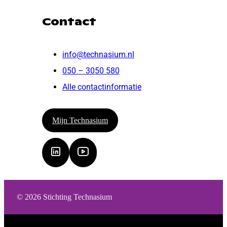
Contact
info@technasium.nl
050 – 3050 580
Alle contactinformatie
Mijn Technasium
© 2026 Stichting Technasium