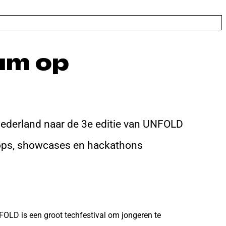
ium op
ederland naar de 3e editie van UNFOLD
shops, showcases en hackathons
FOLD is een groot techfestival om jongeren te