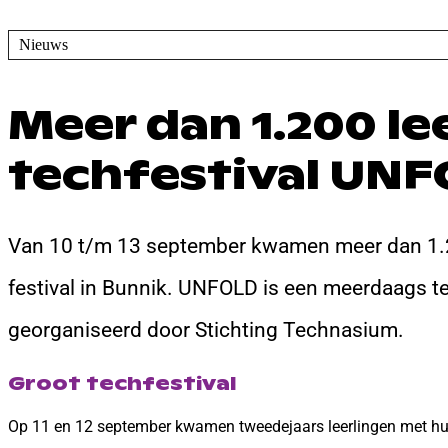
Nieuws
Meer dan 1.200 l
techfestival UN
Van 10 t/m 13 september kwamen meer dan 1.20
festival in Bunnik. UNFOLD is een meerdaags t
georganiseerd door Stichting Technasium.
Groot techfestival
Op 11 en 12 september kwamen tweedejaars leerlingen met hun k