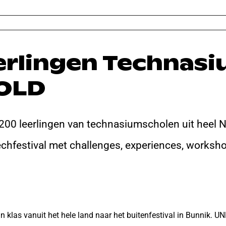
eerlingen Technas
FOLD
0 leerlingen van technasiumscholen uit heel N
echfestival met challenges, experiences, work
las vanuit het hele land naar het buitenfestival in Bunnik. UN