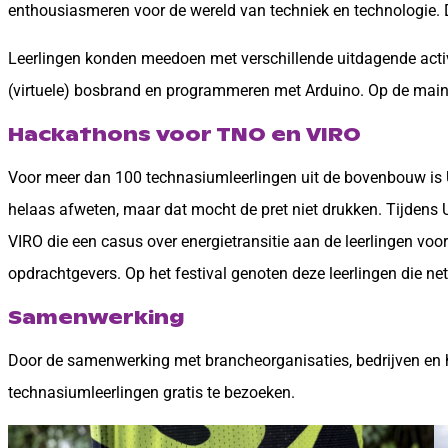
enthousiasmeren voor de wereld van techniek en technologie. 
Leerlingen konden meedoen met verschillende uitdagende activ
(virtuele) bosbrand en programmeren met Arduino. Op de main
Hackathons voor TNO en VIRO
Voor meer dan 100 technasiumleerlingen uit de bovenbouw is 
helaas afweten, maar dat mocht de pret niet drukken. Tijdens
VIRO die een casus over energietransitie aan de leerlingen vo
opdrachtgevers. Op het festival genoten deze leerlingen die n
Samenwerking
Door de samenwerking met brancheorganisaties, bedrijven en h
technasiumleerlingen gratis te bezoeken.