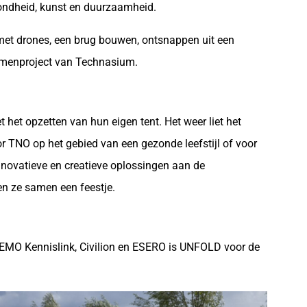
zondheid, kunst en duurzaamheid.
met drones, een brug bouwen, ontsnappen uit een
xamenproject van Technasium.
t opzetten van hun eigen tent. Het weer liet het
 TNO op het gebied van een gezonde leefstijl of voor
nnovatieve en creatieve oplossingen aan de
en ze samen een feestje.
NEMO Kennislink, Civilion en ESERO is UNFOLD voor de