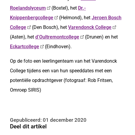
Roelandslyceum
(Boxtel), het
Dr.-
Knippenbergcollege
(Helmond), het
Jeroen Bosch
College
(Den Bosch), het
Varendonck College
(Asten), het
d’Oultremontcollege
(Drunen) en het
Eckartcollege
(Eindhoven).
Op de foto een leerlingenteam van het Varendonck
College tijdens een van hun speeddates met een
potentiële opdrachtgever (fotograaf: Rob Fritsen,
Omroep SIRIS)
Gepubliceerd: 01 december 2020
Deel dit artikel