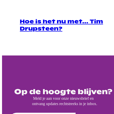
Hoe is het nu met… Tim
Drupsteen?
Op de hoogte blijven?
Meld je aan voor onze nieuwsbrief en
ontvang updates rechtstreeks in je inbox.