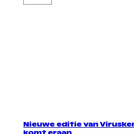
Nieuwe editie van Viruske
komt eraan