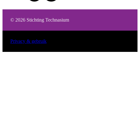
© 2026 Stichting Technasium
Privacy & gebruik