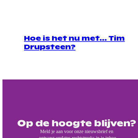
Hoe is het nu met… Tim
Drupsteen?
Op de hoogte blijven?
Meld je aan voor onze nieuwsbrief en
ontvang updates rechtstreeks in je inbox.