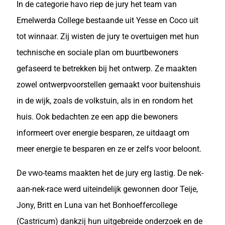
In de categorie havo riep de jury het team van
Emelwerda College bestaande uit Yesse en Coco uit
tot winnaar.
Zij wisten de jury te overtuigen met hun
technische en sociale plan om buurtbewoners
gefaseerd te betrekken bij het ontwerp. Ze maakten
zowel ontwerpvoorstellen gemaakt voor buitenshuis
in de wijk, zoals de volkstuin, als in en rondom het
huis. Ook bedachten ze een app die bewoners
informeert over energie besparen, ze uitdaagt om
meer energie te besparen en ze er zelfs voor beloont.
De vwo-teams maakten het de jury erg lastig. De nek-
aan-nek-race werd uiteindelijk gewonnen door Teije,
Jony, Britt en Luna van het Bonhoeffercollege
(Castricum) dankzij hun uitgebreide onderzoek en de