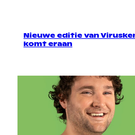
Nieuwe editie van Viruske
komt eraan