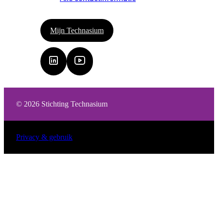
Mijn Technasium
© 2026 Stichting Technasium
Privacy & gebruik